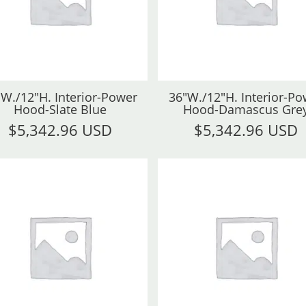
"W./12"H. Interior-Power
36"W./12"H. Interior-Po
Hood-Slate Blue
Hood-Damascus Gre
$
5,342.96 USD
$
5,342.96 USD