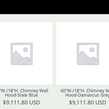
"W./18"H. Chimney Wall
60"W./18"H. Chimney W
Hood-Slate Blue
Hood-Damascus Gre
$
9,111.80 USD
$
9,111.80 USD