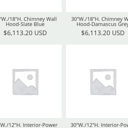
"W./18"H. Chimney Wall
30"W./18"H. Chimney W
Hood-Slate Blue
Hood-Damascus Gre
$
6,113.20 USD
$
6,113.20 USD
"W./12"H. Interior-Power
30"W./12"H. Interior-Po