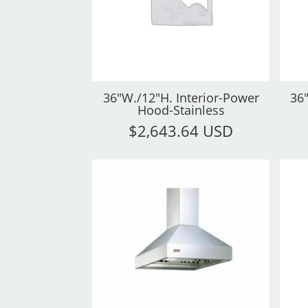
36"W./12"H. Interior-Power
36
Hood-Stainless
$
2,643.64 USD