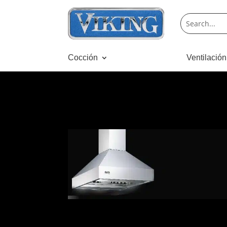
Cocción
Ventilación