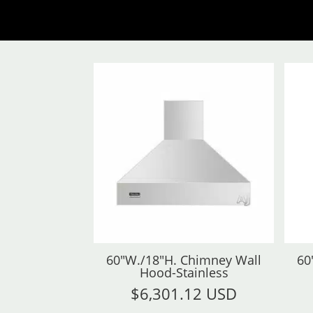
60"W./18"H. Chimney Wall
60
Hood-Stainless
$
6,301.12 USD