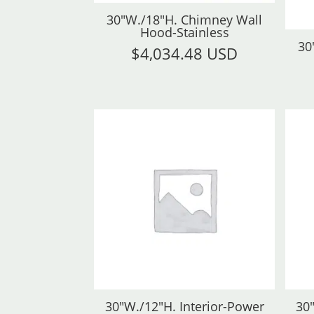
30"W./18"H. Chimney Wall
Hood-Stainless
30
$
4,034.48 USD
30"W./12"H. Interior-Power
30