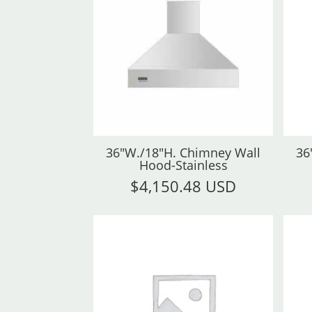
36"W./18"H. Chimney Wall
36
Hood-Stainless
$
4,150.48 USD