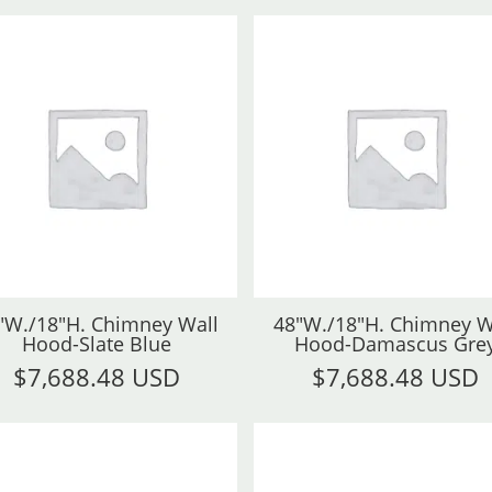
"W./18"H. Chimney Wall
48"W./18"H. Chimney W
Hood-Slate Blue
Hood-Damascus Gre
$
7,688.48 USD
$
7,688.48 USD