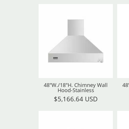
48"W./18"H. Chimney Wall
48
Hood-Stainless
$
5,166.64 USD