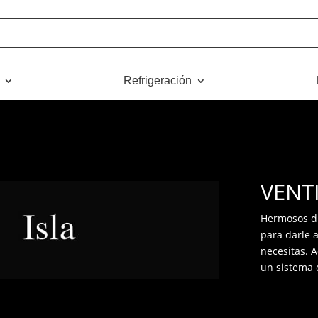
Refrigeración
VENT
Hermosos di
para darle a
necesitas. 
un sistema d