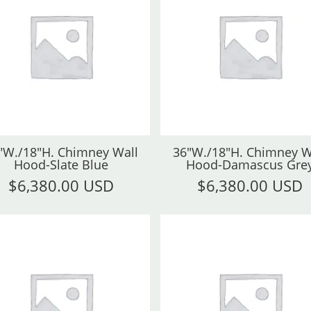
"W./18"H. Chimney Wall
36"W./18"H. Chimney W
Hood-Slate Blue
Hood-Damascus Gre
$
6,380.00 USD
$
6,380.00 USD