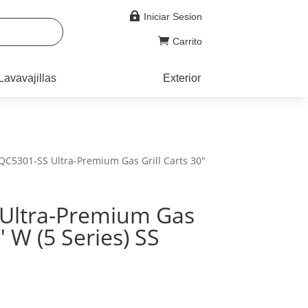

Iniciar Sesion

Carrito
Lavavajillas
Exterior
QC5301-SS Ultra-Premium Gas Grill Carts 30″
Ultra-Premium Gas
″ W (5 Series) SS