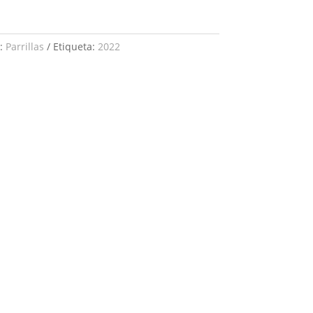
a:
Parrillas
Etiqueta:
2022