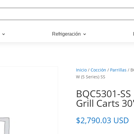
Refrigeración
Inicio
/
Cocción
/
Parrillas
/ B
W (5 Series) SS
BQC5301-SS 
Grill Carts 30
$
2,790.03 USD