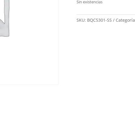
Sin existencias
SKU:
BQC5301-SS
Categorí