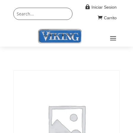

Iniciar Sesion

Carrito