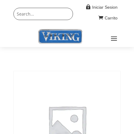

Iniciar Sesion

Carrito