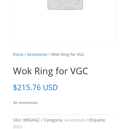
Inicio
/
Accesorios
/ Wok Ring for VGC
Wok Ring for VGC
$
215.76 USD
Sin existencias
SKU:
WRGVGC
Categoría:
Accesorios
Etiqueta:
2023